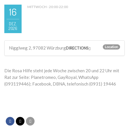
MITTWOCH - 20:00-22:00
16
DEZ.
2026
Location
Nigglweg 2, 97082 Würzburg
DIRECTIONS
Die Rosa Hilfe steht jede Woche zwischen 20 und 22 Uhr mit
Rat zur Seite: Planetromeo, GayRoyal, WhatsApp
(093119446); Facebook, DBNA, telefonisch (0931) 19446