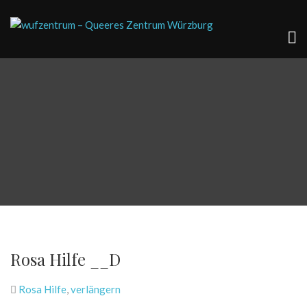
Rosa Hilfe __D
Rosa Hilfe
,
verlängern