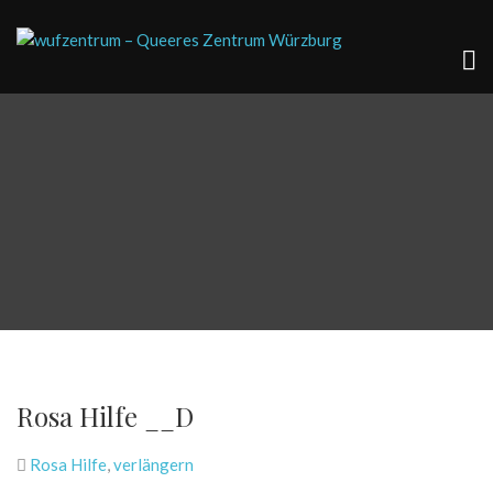
Rosa Hilfe __D
Rosa Hilfe
,
verlängern