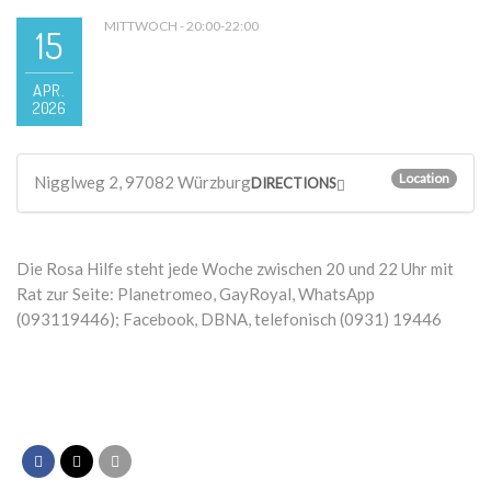
MITTWOCH - 20:00-22:00
15
APR.
2026
Location
Nigglweg 2, 97082 Würzburg
DIRECTIONS
Die Rosa Hilfe steht jede Woche zwischen 20 und 22 Uhr mit
Rat zur Seite: Planetromeo, GayRoyal, WhatsApp
(093119446); Facebook, DBNA, telefonisch (0931) 19446