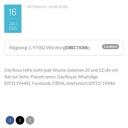
MITTWOCH - 20:00-22:00
16
JULI
2025
Location
Nigglweg 2, 97082 Würzburg
DIRECTIONS
Die Rosa Hilfe steht jede Woche zwischen 20 und 22 Uhr mit
Rat zur Seite: Planetromeo, GayRoyal, WhatsApp
(093119446); Facebook, DBNA, telefonisch (0931) 19446