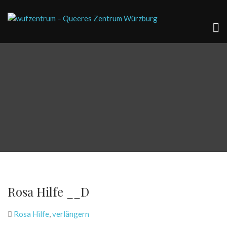
Rosa Hilfe __D
Rosa Hilfe
,
verlängern