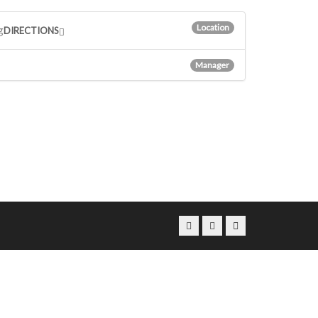
Location
g
DIRECTIONS
Manager