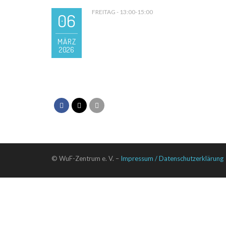
FREITAG - 13:00-15:00
06
MÄRZ
2026
© WuF-Zentrum e. V. –
Impressum / Datenschutzerklärung