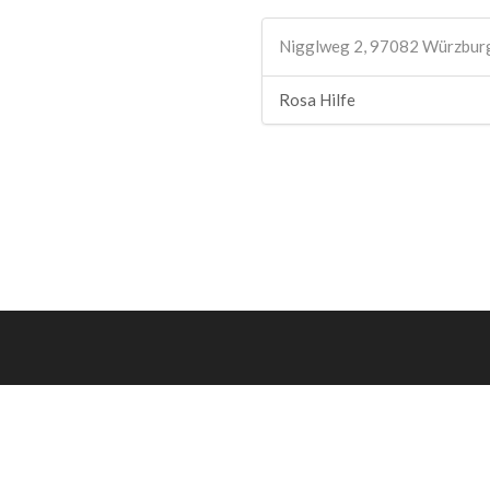
Nigglweg 2, 97082 Würzbur
Rosa Hilfe