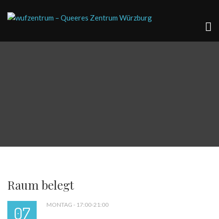
Raum belegt
MONTAG - 17:00-21:00
07