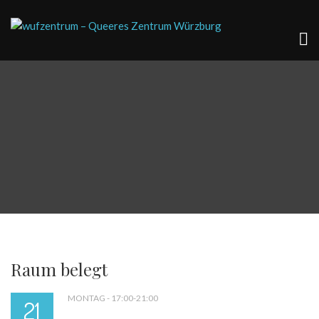
Raum belegt
MONTAG - 17:00-21:00
21