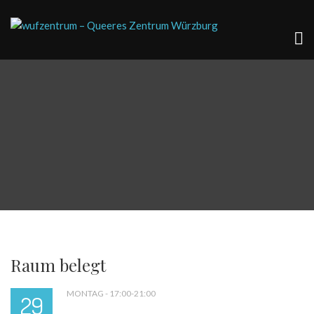
Raum belegt
MONTAG - 17:00-21:00
29