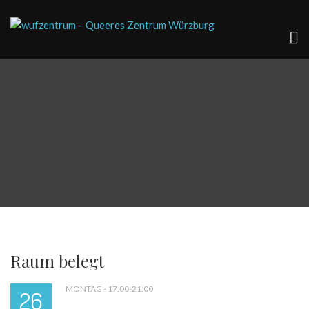
Raum belegt
MONTAG - 17:00-21:00
26