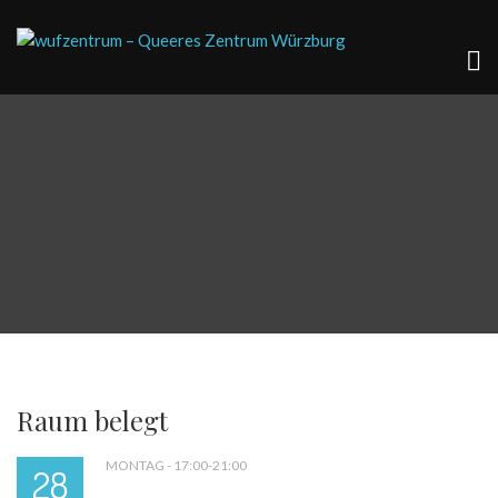
Raum belegt
MONTAG - 17:00-21:00
28