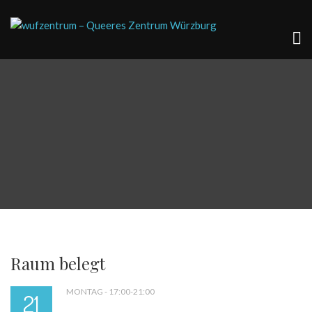
Raum belegt
MONTAG - 17:00-21:00
21