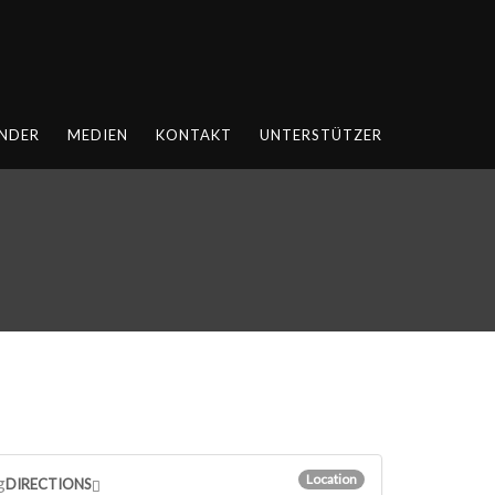
NDER
MEDIEN
KONTAKT
UNTERSTÜTZER
Location
g
DIRECTIONS