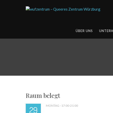
ÜBER UNS
UNTER
Raum belegt
MONTAG - 17:00-21:00
29