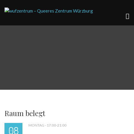
Raum belegt
MONTAG - 17:00-21:00
08