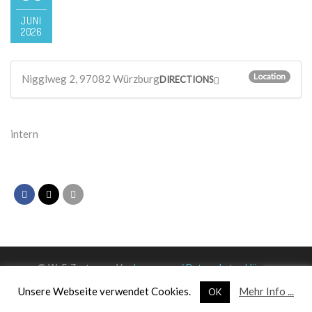
JUNI
2026
Location
Nigglweg 2, 97082 Würzburg
DIRECTIONS
intern
© WuF-Zentrum e. V. –
Impressum / Datenschutzerklärung
Unsere Webseite verwendet Cookies.
Mehr Info ...
OK