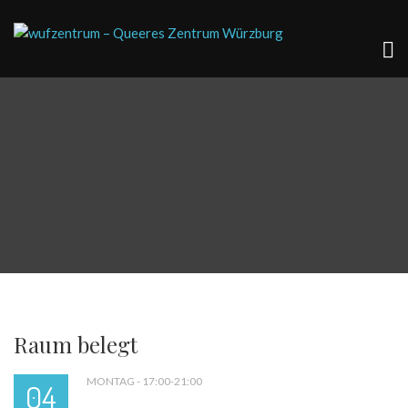
Raum belegt
MONTAG - 17:00-21:00
04