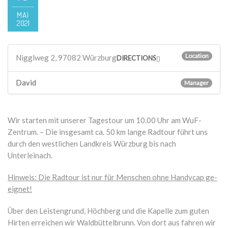
MAI
2021
Location
Nigglweg 2, 97082 Würzburg
DIRECTIONS
David
Manager
Wir starten mit unserer Tagestour um 10.00 Uhr am WuF-
Zentrum. – Die insgesamt ca. 50 km lange Radtour führt uns
durch den westlichen Landkreis Würzburg bis nach
Unterleinach.
Hinweis: Die Radtour ist nur für Menschen ohne Handycap ge-
eignet!
Über den Leistengrund, Höchberg und die Kapelle zum guten
Hirten erreichen wir Waldbüttelbrunn. Von dort aus fahren wir