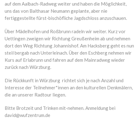
auf dem Aalbach-Radweg weiter und haben die Möglichkeit,
uns das von Balthasar Neumann geplante, aber nie
fertiggestellte fürst-bischöfliche Jagdschloss anzuschauen.
Über Mädelhofen und Roßbrunn radeln wir weiter. Kurz vor
Uettingen zweigen wir Richtung Greußenheim ab und nehmen
dort den Weg Richtung Johannishof. Am Hacksberg geht es nun
steil bergab nach Unterleinach. Über den Eschberg nehmen wir
Kurs auf Erlabrunn und fahren auf dem Mainradweg wieder
zurück nach Würzburg.
Die Rückkunft in Würzburg richtet sich je nach Anzahl und
Interesse der Teilnehmer*innen an den kulturellen Denkmälern,
die an unserer Radtour liegen.
Bitte Brotzeit und Trinken mit-nehmen. Anmeldung bei
david@wufzentrum.de