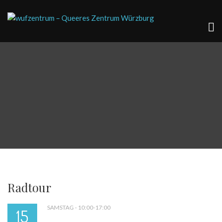
Radtour
SAMSTAG - 10:00-17:00
15