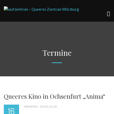
Termine
Queeres Kino in Ochsenfurt „Anima“
SAMSTAG - 20:30-22:30
16