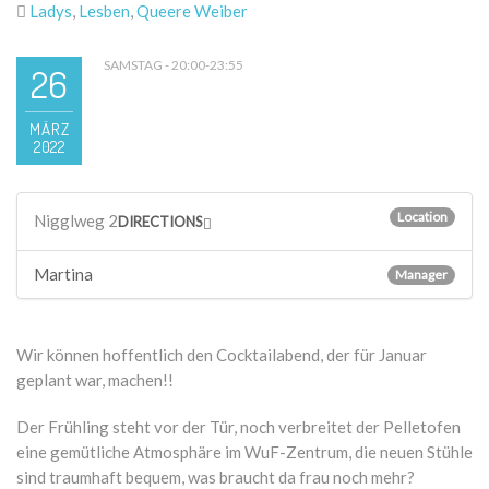
Ladys
,
Lesben
,
Queere Weiber
SAMSTAG - 20:00-23:55
26
MÄRZ
2022
Location
Nigglweg 2
DIRECTIONS
Martina
Manager
Wir können hoffentlich den Cocktailabend, der für Januar
geplant war, machen!!
Der Frühling steht vor der Tür, noch verbreitet der Pelletofen
eine gemütliche Atmosphäre im WuF-Zentrum, die neuen Stühle
sind traumhaft bequem, was braucht da frau noch mehr?