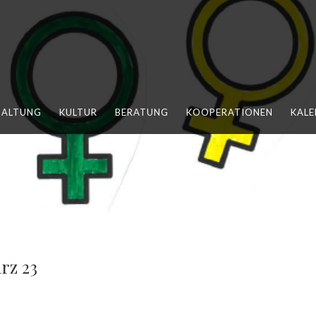
HALTUNG
KULTUR
BERATUNG
KOOPERATIONEN
KALE
rz 23