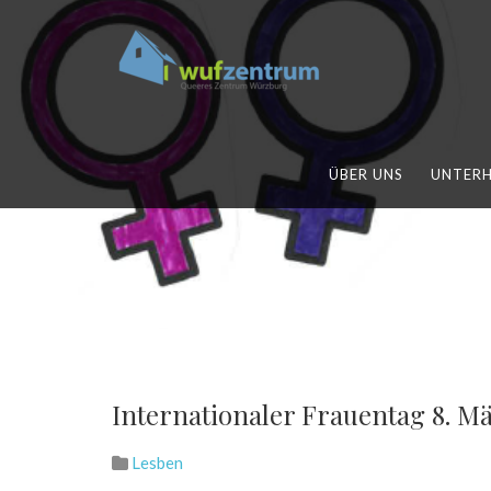
ÜBER UNS
UNTER
Internationaler Frauentag 8. Mä
Lesben