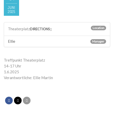
JUNI
2025
Location
Theaterplatz
DIRECTIONS
Ellie
Manager
Treffpunkt Theaterplatz
14-17 Uhr
1.6.2025
Verantwortliche: Ellie Martin