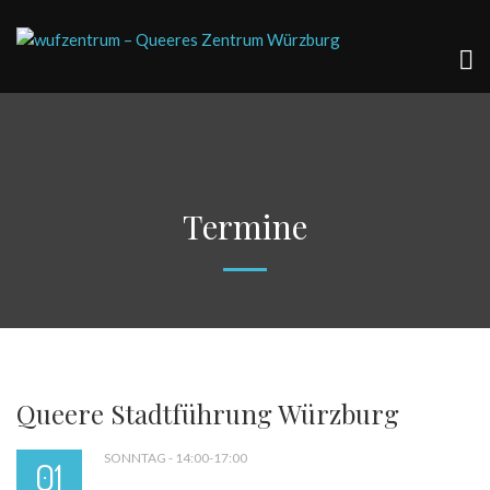
Termine
Queere Stadtführung Würzburg
SONNTAG - 14:00-17:00
01