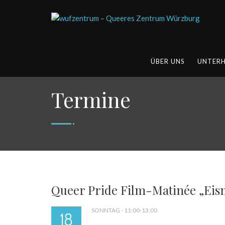
ÜBER UNS
UNTER
Termine
Queer Pride Film-Matinée „Eis
SONNTAG - 11:00-13:00
18