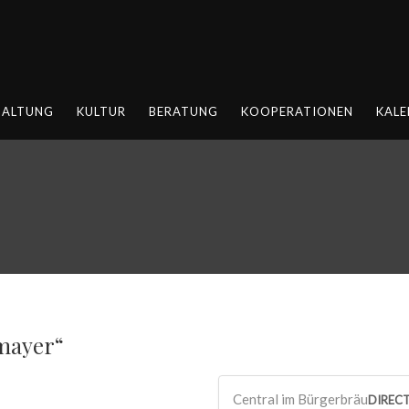
HALTUNG
KULTUR
BERATUNG
KOOPERATIONEN
KALE
mayer“
Central im Bürgerbräu
DIREC