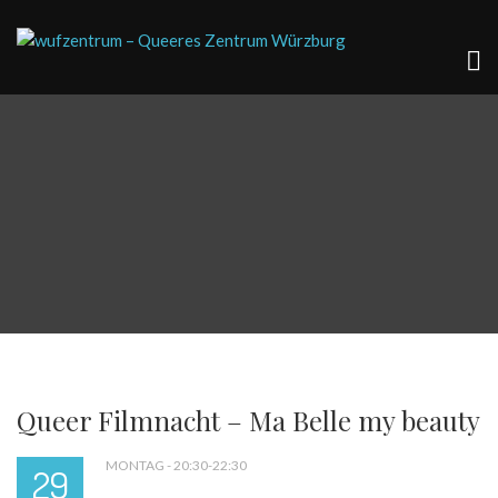
Queer Filmnacht – Ma Belle my beauty
MONTAG - 20:30-22:30
29