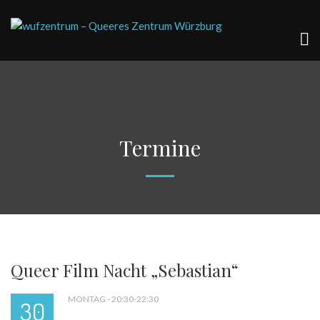
Termine
Queer Film Nacht „Sebastian“
MONTAG - 20:30-22:30
30