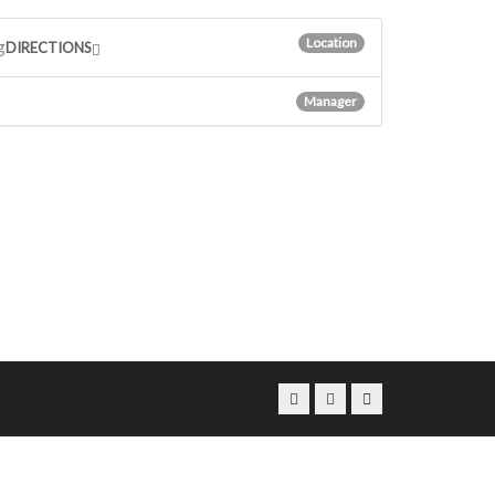
Location
g
DIRECTIONS
Manager