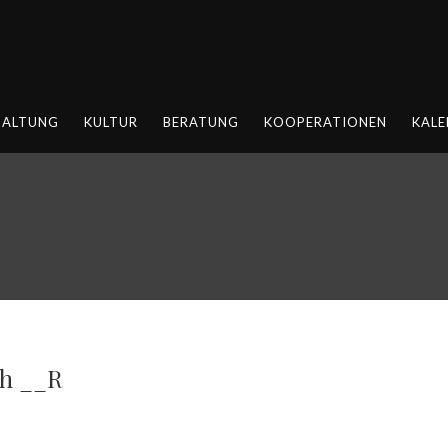
HALTUNG
KULTUR
BERATUNG
KOOPERATIONEN
KALE
ch __R