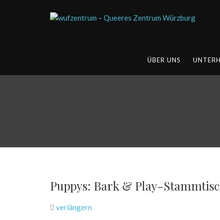
ÜBER UNS
UNTER
Puppys: Bark & Play-Stammtis
verlängern