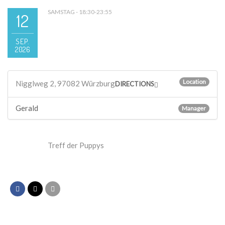
SAMSTAG - 18:30-23:55
12
SEP.
2026
Location
Nigglweg 2, 97082 Würzburg
DIRECTIONS
Gerald
Manager
Treff der Puppys