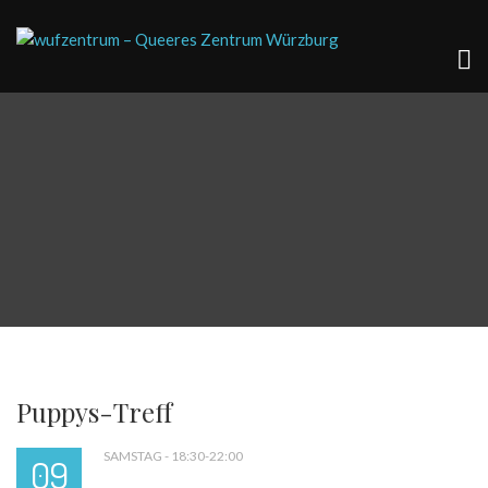
Puppys-Treff
SAMSTAG - 18:30-22:00
09