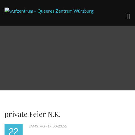
private Feier N.K.
SAMSTAG - 17:00-23:55
22