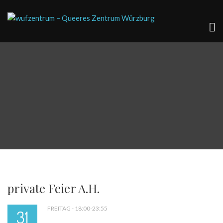
private Feier A.H.
FREITAG - 18:00-23:55
31