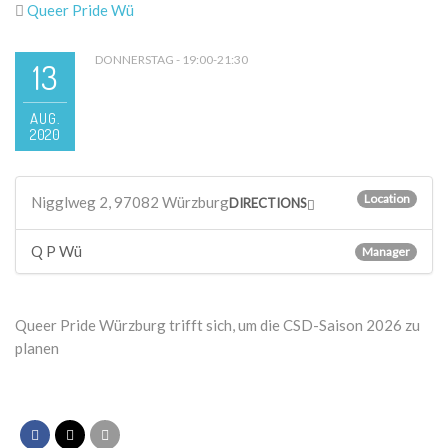
Queer Pride Wü
DONNERSTAG - 19:00-21:30
13
AUG.
2020
Location
Nigglweg 2, 97082 Würzburg
DIRECTIONS
Q P Wü
Manager
Queer Pride Würzburg trifft sich, um die CSD-Saison 2026 zu
planen