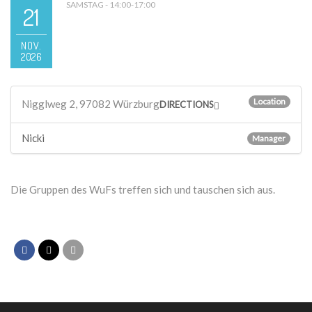
SAMSTAG - 14:00-17:00
21
NOV.
2026
Location
Nigglweg 2, 97082 Würzburg
DIRECTIONS
Nicki
Manager
Die Gruppen des WuFs treffen sich und tauschen sich aus.