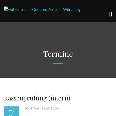
Termine
Kassenprüfung (intern)
SONNTAG - 11:00-14:00
01