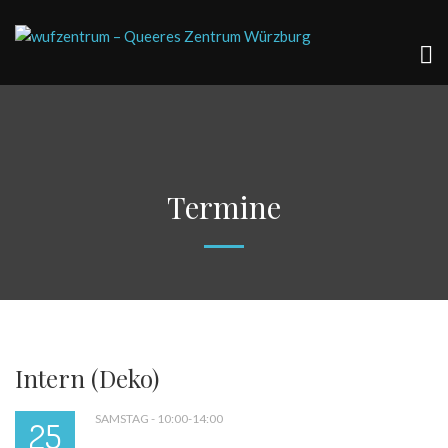
Termine
Intern (Deko)
SAMSTAG - 10:00-14:00
25