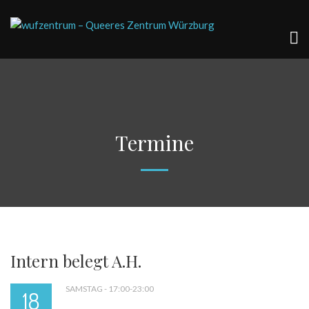
Termine
Intern belegt A.H.
SAMSTAG - 17:00-23:00
18