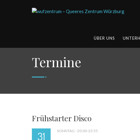
ÜBER UNS
UNTER
Termine
Frühstarter Disco
SONNTAG - 20:00-23:55
31