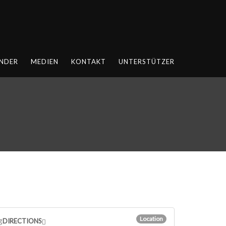
NDER
MEDIEN
KONTAKT
UNTERSTÜTZER
Location
g
DIRECTIONS