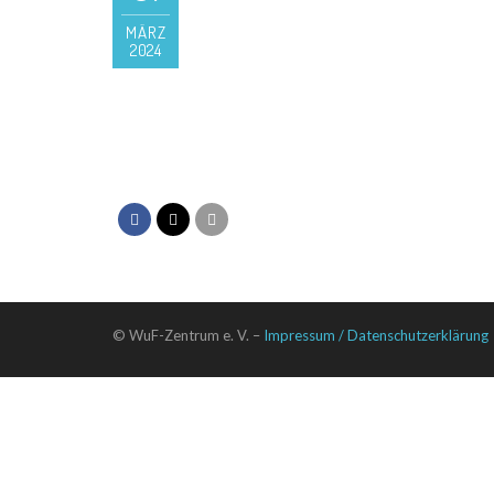
MÄRZ
2024
© WuF-Zentrum e. V. –
Impressum / Datenschutzerklärung