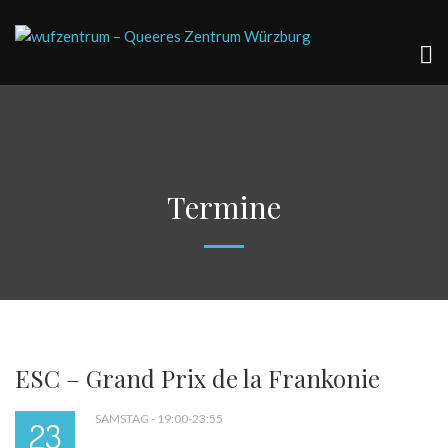
Termine
ESC – Grand Prix de la Frankonie
SAMSTAG - 19:00-23:55
23