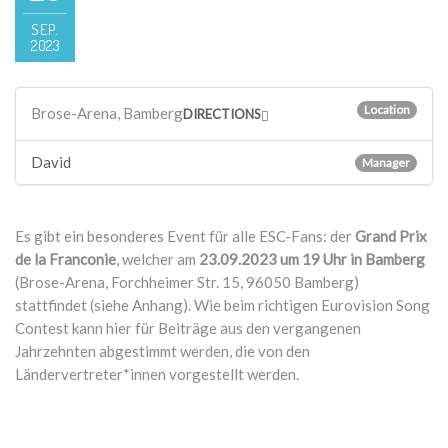
SEP.
2023
Location
Brose-Arena, Bamberg
DIRECTIONS
David
Manager
Es gibt ein besonderes Event für alle ESC-Fans: der
Grand Prix
de la Franconie
, welcher am
23.09.2023 um 19 Uhr in Bamberg
(Brose-Arena, Forchheimer Str. 15, 96050 Bamberg)
stattfindet (siehe Anhang). Wie beim richtigen Eurovision Song
Contest kann hier für Beiträge aus den vergangenen
Jahrzehnten abgestimmt werden, die von den
Ländervertreter*innen vorgestellt werden.