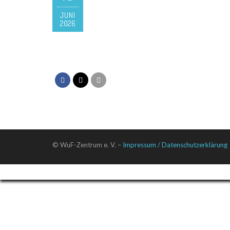
JUNI
2026
© WuF-Zentrum e. V. –
Impressum / Datenschutzerklärung