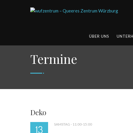
ÜBER UNS
UNTER
Termine
Deko
SAMSTAG - 11:00-15:00
13