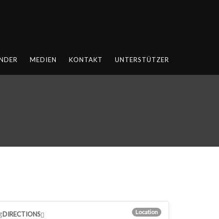
NDER
MEDIEN
KONTAKT
UNTERSTÜTZER
Location
g
DIRECTIONS