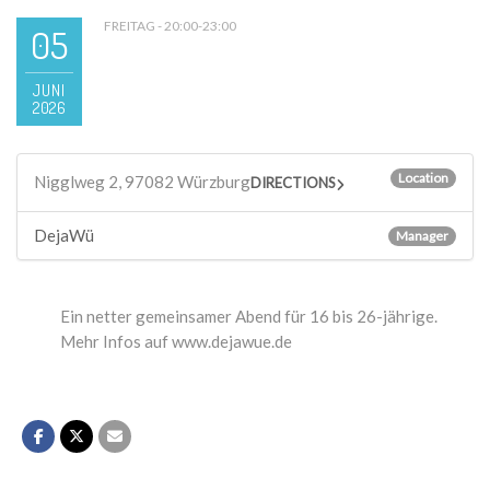
FREITAG - 20:00-23:00
05
JUNI
2026
Location
Nigglweg 2, 97082 Würzburg
DIRECTIONS
DejaWü
Manager
Ein netter gemeinsamer Abend für 16 bis 26-jährige.
Mehr Infos auf www.dejawue.de