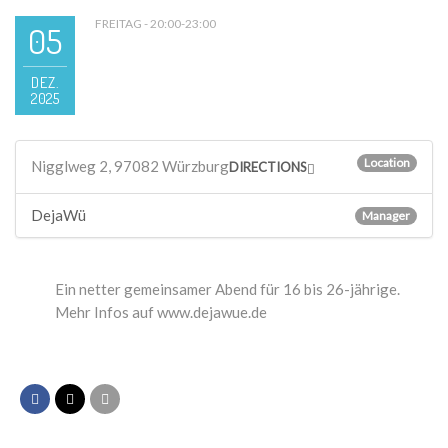
FREITAG - 20:00-23:00
05
DEZ.
2025
Location
Nigglweg 2, 97082 Würzburg
DIRECTIONS
DejaWü
Manager
Ein netter gemeinsamer Abend für 16 bis 26-jährige.
Mehr Infos auf www.dejawue.de