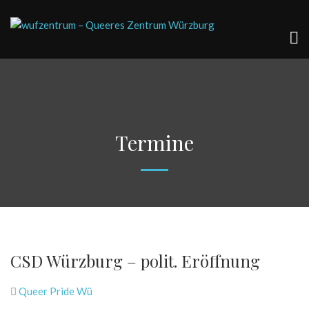
Termine
CSD Würzburg – polit. Eröffnung
Queer Pride Wü