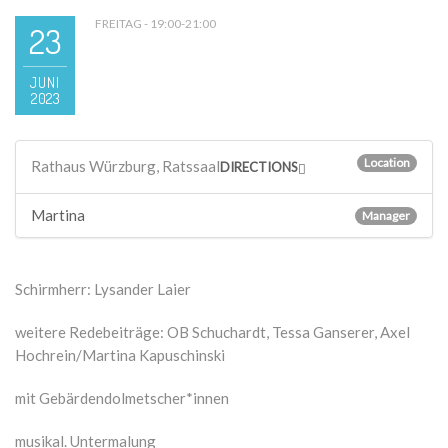
FREITAG - 19:00-21:00
23
JUNI
2023
Location
Rathaus Würzburg, Ratssaal
DIRECTIONS
Martina
Manager
Schirmherr: Lysander Laier
weitere Redebeiträge: OB Schuchardt, Tessa Ganserer, Axel
Hochrein/Martina Kapuschinski
mit Gebärdendolmetscher*innen
musikal. Untermalung