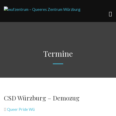
Termine
CSD Würzburg – Demozug
Queer Pride Wü