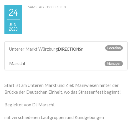
SAMSTAG - 12:00-13:30
24
JUNI
2023
Location
Unterer Markt Würzburg
DIRECTIONS
Marschl
Manager
Start ist am Unteren Markt und Ziel: Mainwiesen hinter der
Brücke der Deutschen Einheit, wo das Strassenfest beginnt!
Begleitet von DJ Marschl.
mit verschiedenen Laufgruppen und Kundgebungen