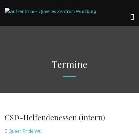
Termine
CSD-Helfendenessen (intern)
Queer Pride Wü