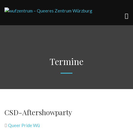
Termine
CSD-Aftershowparty
Queer Pride Wü