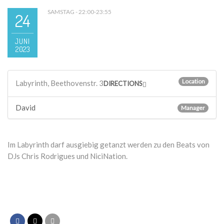
SAMSTAG - 22:00-23:55
24
JUNI
2023
Location
Labyrinth, Beethovenstr. 3
DIRECTIONS
David
Manager
Im Labyrinth darf ausgiebig getanzt werden zu den Beats von
DJs Chris Rodrigues und NiciNation.