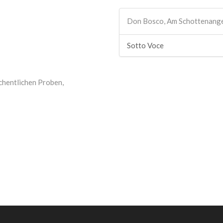
Don Bosco, Am Schottenang
Sotto Voce
chentlichen Proben,