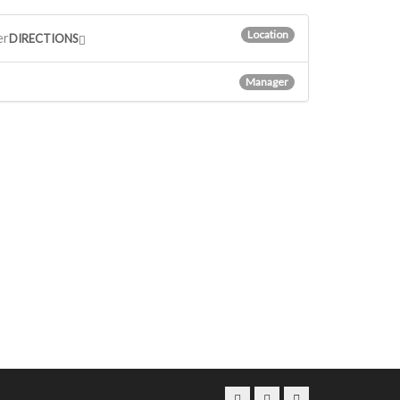
Location
er
DIRECTIONS
Manager