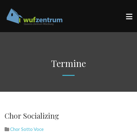
Termine
Chor Socializing
Chor Sotto Voce