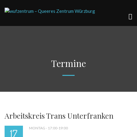
Termine
Arbeitskreis Trans Unterfranken
MONTAG - 17:00-19:00
17