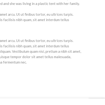
et arcu. Ut ut finibus tortor, eu ultrices turpis.
 facilisis nibh quam, sit amet interdum tellus
et arcu. Ut ut finibus tortor, eu ultrices turpis.
 facilisis nibh quam, sit amet interdum tellus
aliquam. Vestibulum quam nisi, pretium a nibh sit amet,
uisque tempor dolor sit amet tellus malesuada,
rna fermentum nec.