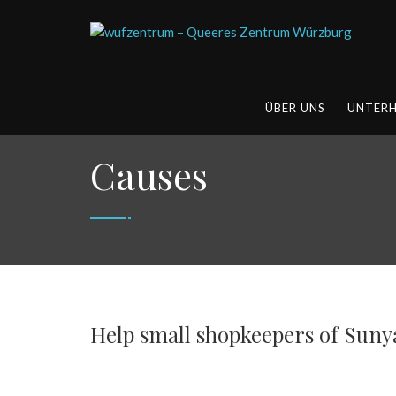
ÜBER UNS
UNTER
Causes
Help small shopkeepers of Suny