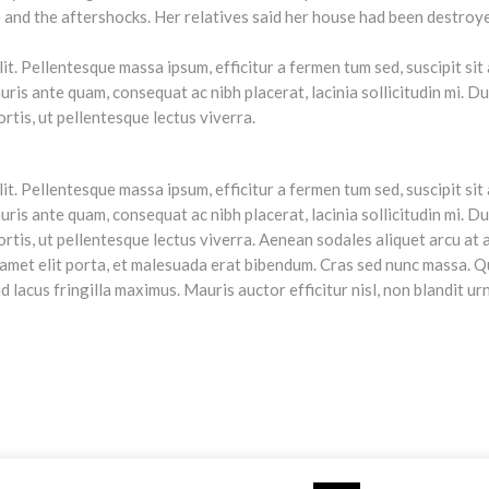
. Pellentesque massa ipsum, efficitur a fermen tum sed, suscipit sit am
s ante quam, consequat ac nibh placerat, lacinia sollicitudin mi. Duis
ortis, ut pellentesque lectus viverra.
. Pellentesque massa ipsum, efficitur a fermen tum sed, suscipit sit am
s ante quam, consequat ac nibh placerat, lacinia sollicitudin mi. Duis
bortis, ut pellentesque lectus viverra. Aenean sodales aliquet arcu at 
 amet elit porta, et malesuada erat bibendum. Cras sed nunc massa. Q
d lacus fringilla maximus. Mauris auctor efficitur nisl, non blandit u