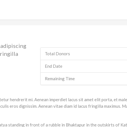
 adipiscing
ringilla
Total Donors
End Date
Remaining Time
ctetur hendrerit mi. Aenean imperdiet lacus sit amet elit porta, et m
ulis eros dignissim. Aenean vitae diam id lacus fringilla maximus. Mau