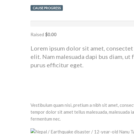
CAUSE PROGRESS
Raised
$0.00
Lorem ipsum dolor sit amet, consectet
elit. Nam malesuada dapi bus diam, ut f
purus efficitur eget.
Vestibulum quam nisi, pretium a nibh sit amet, conse
tempor dolor sit amet tellus malesuada, malesuada iac
fermentum nec.