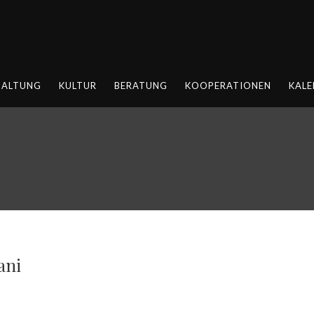
HALTUNG
KULTUR
BERATUNG
KOOPERATIONEN
KALE
ani