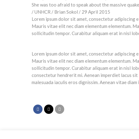
Lorem ipsum dolor sit amet, consectetur adipiscing elit
Mauris vitae elit nec diam elementum elementum. Mauri
sollicitudin tempor. Curabitur aliquam erat in nisl lob
Lorem ipsum dolor sit amet, consectetur adipiscing elit
Mauris vitae elit nec diam elementum elementum. Mauri
sollicitudin tempor. Curabitur aliquam erat in nisl lo
consectetur hendrerit mi. Aenean imperdiet lacus sit
malesuada iaculis eros dignissim. Aenean vitae diam i